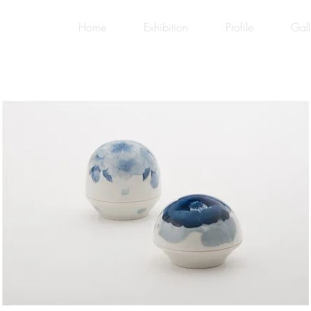
Home
Exhibition
Profile
Gall