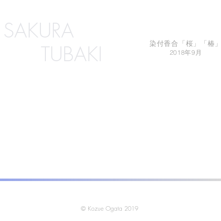
SAKURA​
​染付香合「桜」「椿
TUBAKI​
2018年9月
© Kozue Ogata 2019