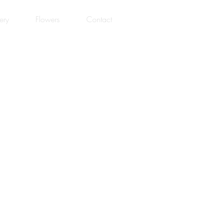
ery
Flowers
Contact