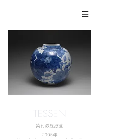
​TESSEN
​染付鉄線紋壷
2005年